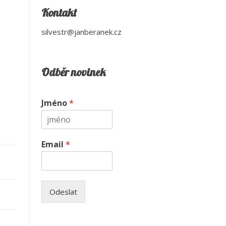
Kontakt
silvestr@janberanek.cz
Odběr novinek
Jméno
*
Email
*
Odeslat