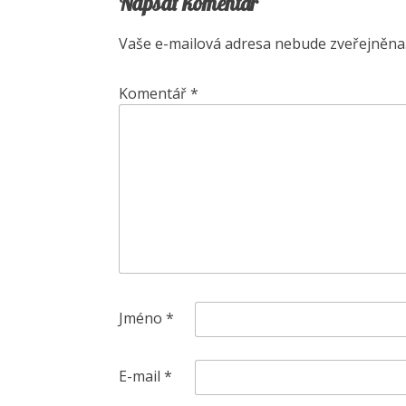
Napsat komentář
Vaše e-mailová adresa nebude zveřejněna
Komentář
*
Jméno
*
E-mail
*