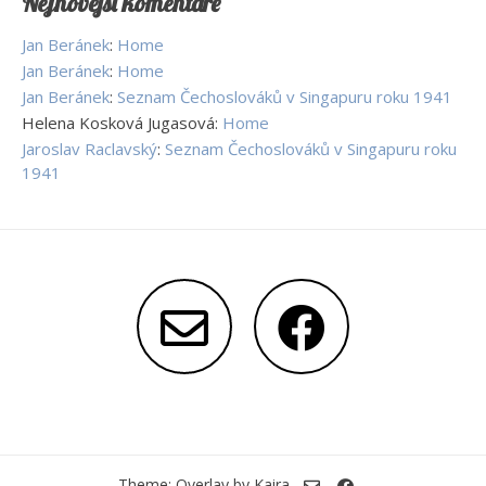
Nejnovější komentáře
Jan Beránek
:
Home
Jan Beránek
:
Home
Jan Beránek
:
Seznam Čechoslováků v Singapuru roku 1941
Helena Kosková Jugasová
:
Home
Jaroslav Raclavský
:
Seznam Čechoslováků v Singapuru roku
1941
Theme: Overlay by
Kaira
.