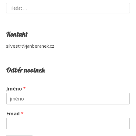
Vyhledávání
Kontakt
silvestr@janberanek.cz
Odběr novinek
Jméno
*
Email
*