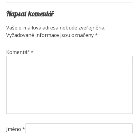
příspěvek
Napsat komentář
Vaše e-mailová adresa nebude zveřejněna.
Vyžadované informace jsou označeny
*
Komentář
*
Jméno
*