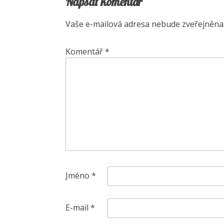
Napsat komentář
Vaše e-mailová adresa nebude zveřejněna
Komentář
*
Jméno
*
E-mail
*