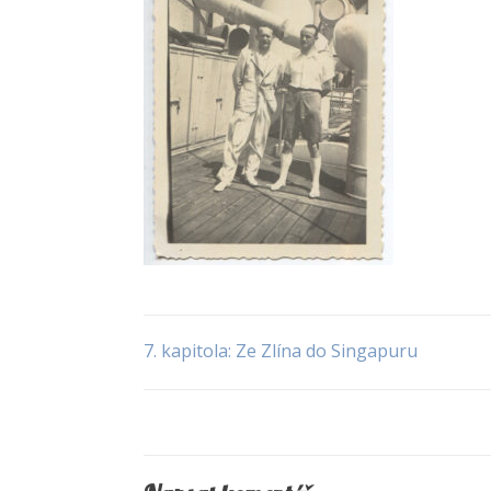
7. kapitola: Ze Zlína do Singapuru
Navigace
pro
příspěvek