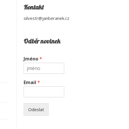
Kontakt
silvestr@janberanek.cz
Odběr novinek
Jméno
*
Email
*
Odeslat