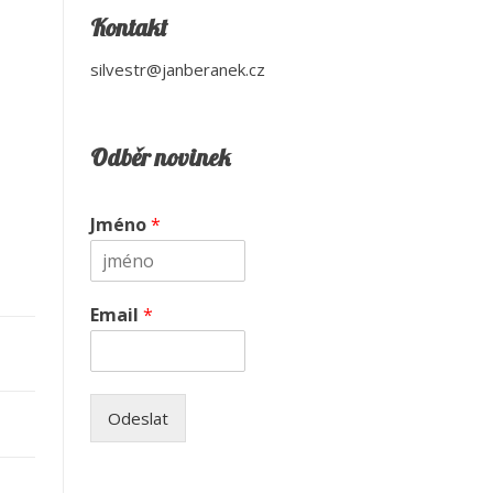
Kontakt
silvestr@janberanek.cz
Odběr novinek
Jméno
*
Email
*
Odeslat