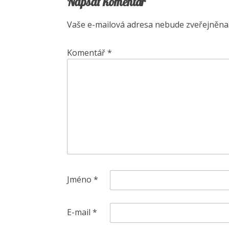
Napsat komentář
Vaše e-mailová adresa nebude zveřejněna
Komentář
*
Jméno
*
E-mail
*