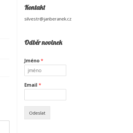
Kontakt
silvestr@janberanek.cz
Odběr novinek
Jméno
*
Email
*
Odeslat