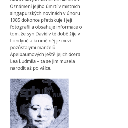
Oznámení jejího úmrtí v místních
singapurských novinách v únoru
1985 dokonce přetiskuje i její
fotografii a obsahuje informace o
tom, že syn David v té době žije v
Londýně a kromě něj je mezi
pozůstalými manželů
Apelbaumových ještě jejich dcera
Lea Ludmila – ta se jim musela
narodit až po válce.