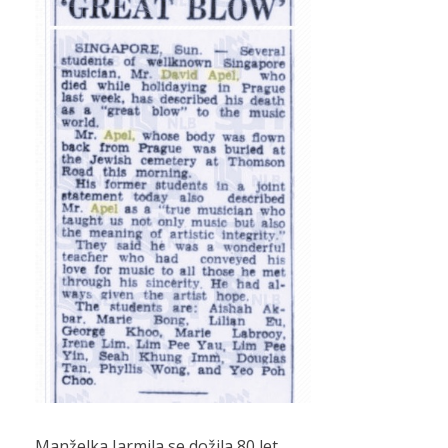
Manželka Jarmila se dožila 80 let.