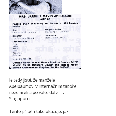
Je tedy jisté, že manželé
Apelbaumovi v internačním táboře
nezemřeli a po válce dál žili v
Singapuru.
Tento příběh také ukazuje, jak