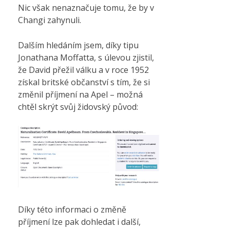
Nic však nenaznačuje tomu, že by v
Changi zahynuli.
Dalším hledáním jsem, díky tipu
Jonathana Moffatta, s úlevou zjistil,
že David přežil válku a v roce 1952
získal britské občanství s tím, že si
změnil příjmení na Apel – možná
chtěl skrýt svůj židovský původ:
Díky této informaci o změně
příjmení lze pak dohledat i další,