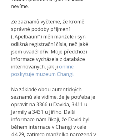
nevíme.
Ze záznamů vyčteme, že kromě
správné podoby příjmení
(„Apelbaum”) měli manželé i syn
odlišná registrační čísla, než jaké
jsem uváděl dřív. Moje předchozí
informace vycházela z databáze
internovaných, jak ji
online
poskytuje muzeum Changi.
Na základě obou autentických
seznamů ale vidíme, že je potřeba je
opravit na 3366 u Davida, 3411 u
Jarmily a 3431 u Jiřího. Další
informace nám říkají, že David byl
během internace v Changi v cele
4.4.29, zatímco manželka narozená v