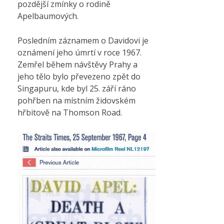
pozdější zmínky o rodině
Apelbaumových.
Posledním záznamem o Davidovi je
oznámení jeho úmrtí v roce 1967.
Zemřel během návštěvy Prahy a
jeho tělo bylo převezeno zpět do
Singapuru, kde byl 25. září ráno
pohřben na místním židovském
hřbitově na Thomson Road.