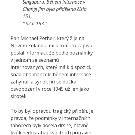
Singapuru. Během internace v
Changi jim byla přidělena čísla
151,
152 a 153.”
Pan Michael Pether, který žije na
Novém Zélandu, mi k tomuto zápisu
poslal informaci, že podle poznámky
v jednom ze seznamů
internovaných, který má k dispozici,
snad oba manželé během internace
zahynuli a synek Jiří se dočkal
osvobození v roce 1945 už jen jako
sirotek.
To by byl opravdu tragický příběh. Je
pravda, že podmínky v internačních
táborech byly docela drsné, hlavně
kvůli nedostatku kvalitních potravin