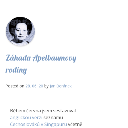
Záhada Apelbaumovy
rodiny
Posted on
28. 06. 20
by
Jan Beránek
Během června jsem sestavoval
anglickou verzi
seznamu
Čechoslováků v Singapuru
včetně