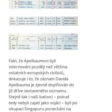
Fakt, že Apelbaumovi byli
internováni později než většina
ostatních evropských civilistů,
dokazuje i to, že záznam Davida
Apelbauma je zjevně doplňován do
již dříve sestaveného seznamu.
Stejně tak i naši baťovci – pokud
tedy nebyli zajati jako vojáci – byli po
okupaci Singapuru ponecháni na