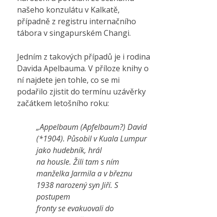
našeho konzulátu v Kalkatě,
případně z registru internačního
tábora v singapurském Changi.
Jedním z takových případů je i rodina
Davida Apelbauma. V příloze knihy o
ní najdete jen tohle, co se mi
podařilo zjistit do termínu uzávěrky
začátkem letošního roku:
„Appelbaum (Apfelbaum?) David
(*1904). Působil v Kuala Lumpur
jako hudebník, hrál
na housle. Žili tam s ním
manželka Jarmila a v březnu
1938 narozený syn Jiří. S
postupem
fronty se evakuovali do