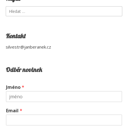
Vyhledávání
Kontakt
silvestr@janberanek.cz
Odběr novinek
Jméno
*
Email
*