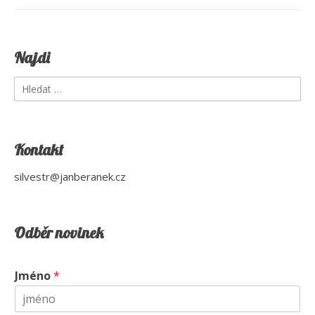
Najdi
Vyhledávání
Kontakt
silvestr@janberanek.cz
Odběr novinek
Jméno
*