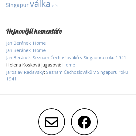
válka
Singapur
zlín
Nejnovější komentáře
Jan Beránek
:
Home
Jan Beránek
:
Home
Jan Beránek
:
Seznam Čechoslováků v Singapuru roku 1941
Helena Kosková Jugasová
:
Home
Jaroslav Raclavský
:
Seznam Čechoslováků v Singapuru roku
1941