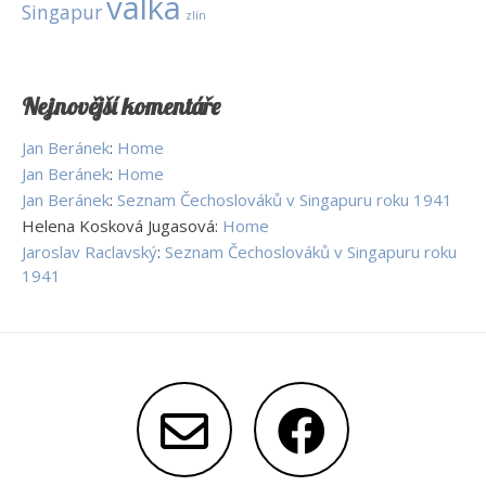
válka
Singapur
zlín
Nejnovější komentáře
Jan Beránek
:
Home
Jan Beránek
:
Home
Jan Beránek
:
Seznam Čechoslováků v Singapuru roku 1941
Helena Kosková Jugasová
:
Home
Jaroslav Raclavský
:
Seznam Čechoslováků v Singapuru roku
1941