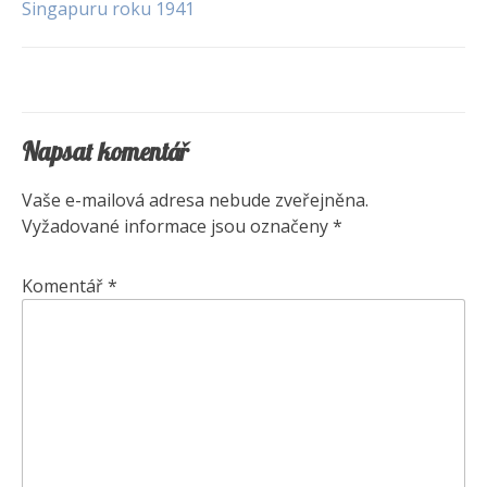
Singapuru roku 1941
pro
příspěvek
Napsat komentář
Vaše e-mailová adresa nebude zveřejněna.
Vyžadované informace jsou označeny
*
Komentář
*