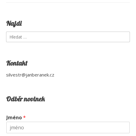
Najdi
Vyhledávání
Kontakt
silvestr@janberanek.cz
Odběr novinek
Jméno
*