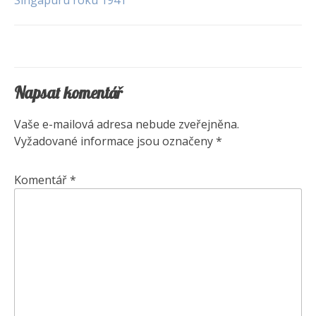
Singapuru roku 1941
pro
příspěvek
Napsat komentář
Vaše e-mailová adresa nebude zveřejněna.
Vyžadované informace jsou označeny
*
Komentář
*