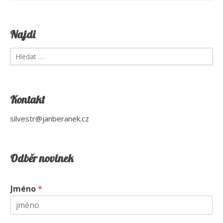
Najdi
Vyhledávání
Kontakt
silvestr@janberanek.cz
Odběr novinek
Jméno
*