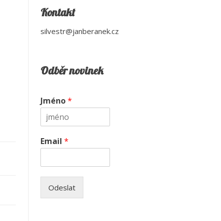
Kontakt
silvestr@janberanek.cz
Odběr novinek
Jméno
*
Email
*
Odeslat