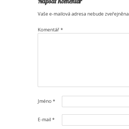
Napsat komentář
Vaše e-mailová adresa nebude zveřejněna
Komentář
*
Jméno
*
E-mail
*