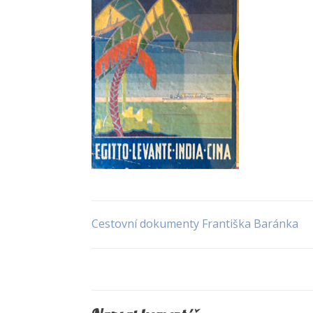
Cestovní dokumenty Františka Baránka
Navigace
pro
příspěvek