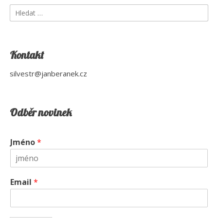
Vyhledávání
Kontakt
silvestr@janberanek.cz
Odběr novinek
Jméno
*
Email
*