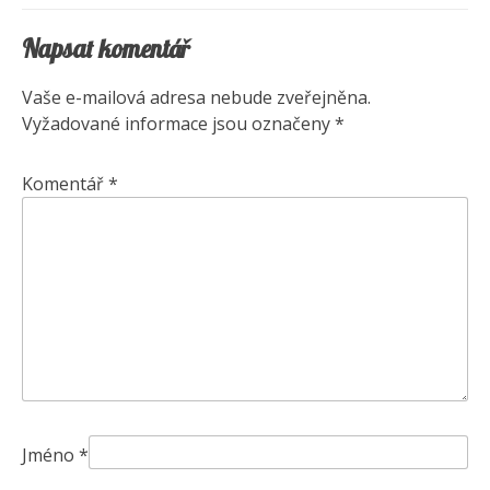
příspěvek
Napsat komentář
Vaše e-mailová adresa nebude zveřejněna.
Vyžadované informace jsou označeny
*
Komentář
*
Jméno
*