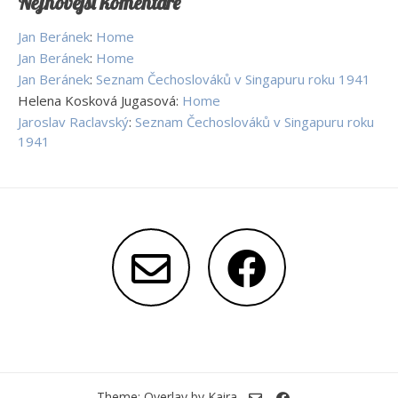
Nejnovější komentáře
Jan Beránek
:
Home
Jan Beránek
:
Home
Jan Beránek
:
Seznam Čechoslováků v Singapuru roku 1941
Helena Kosková Jugasová
:
Home
Jaroslav Raclavský
:
Seznam Čechoslováků v Singapuru roku
1941
Theme: Overlay by
Kaira
.