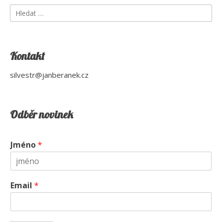
Vyhledávání
Kontakt
silvestr@janberanek.cz
Odběr novinek
Jméno
*
Email
*