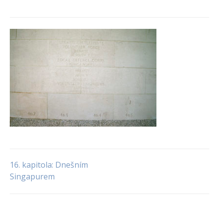
16. kapitola: Dnešním
Navigace
Singapurem
pro