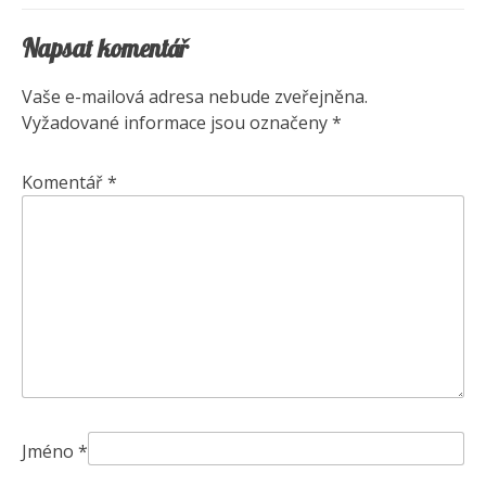
příspěvek
Napsat komentář
Vaše e-mailová adresa nebude zveřejněna.
Vyžadované informace jsou označeny
*
Komentář
*
Jméno
*