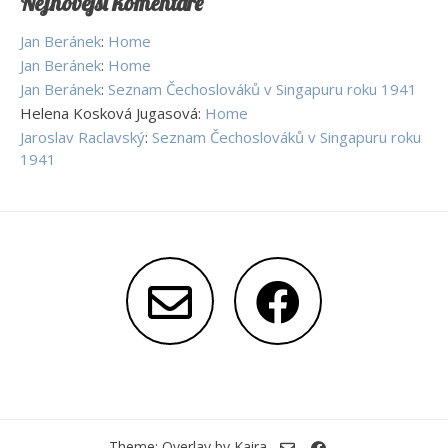
Nejnovější komentáře
Jan Beránek
:
Home
Jan Beránek
:
Home
Jan Beránek
:
Seznam Čechoslováků v Singapuru roku 1941
Helena Kosková Jugasová
:
Home
Jaroslav Raclavský
:
Seznam Čechoslováků v Singapuru roku
1941
Theme: Overlay by
Kaira
.