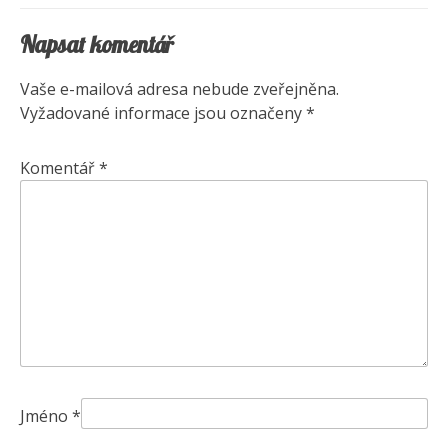
příspěvek
Napsat komentář
Vaše e-mailová adresa nebude zveřejněna.
Vyžadované informace jsou označeny
*
Komentář
*
Jméno
*