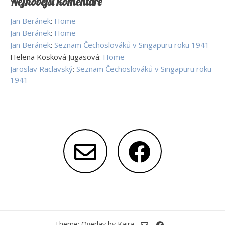
Nejnovější komentáře
Jan Beránek
:
Home
Jan Beránek
:
Home
Jan Beránek
:
Seznam Čechoslováků v Singapuru roku 1941
Helena Kosková Jugasová
:
Home
Jaroslav Raclavský
:
Seznam Čechoslováků v Singapuru roku
1941
Theme: Overlay by
Kaira
.