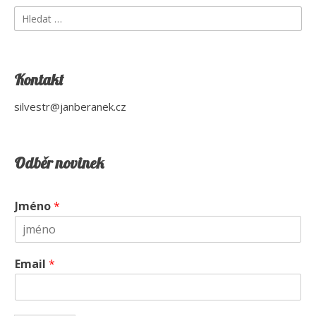
Vyhledávání
Kontakt
silvestr@janberanek.cz
Odběr novinek
Jméno
*
Email
*