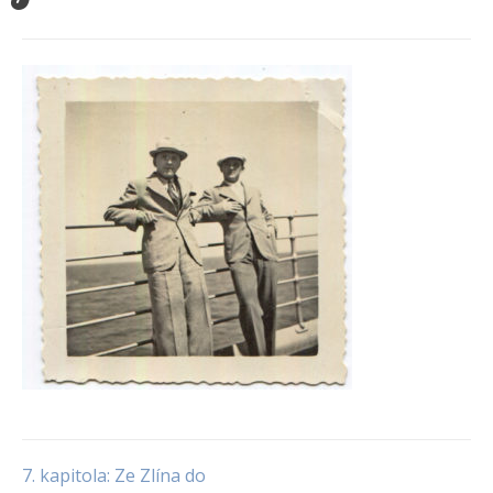
7. kapitola: Ze Zlína do
Navigace