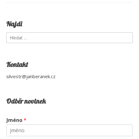
Najdi
Vyhledávání
Kontakt
silvestr@janberanek.cz
Odběr novinek
Jméno
*