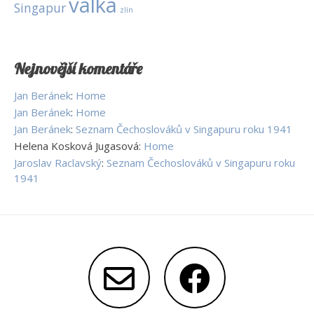
válka
Singapur
zlín
Nejnovější komentáře
Jan Beránek
:
Home
Jan Beránek
:
Home
Jan Beránek
:
Seznam Čechoslováků v Singapuru roku 1941
Helena Kosková Jugasová
:
Home
Jaroslav Raclavský
:
Seznam Čechoslováků v Singapuru roku
1941