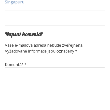
Singapuru
pro
příspěvek
Napsat komentář
Vaše e-mailová adresa nebude zveřejněna.
Vyžadované informace jsou označeny
*
Komentář
*