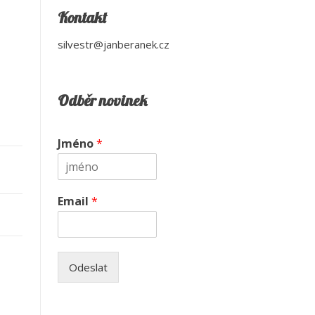
Kontakt
silvestr@janberanek.cz
Odběr novinek
Jméno
*
Email
*
Odeslat