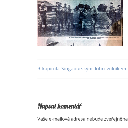
9. kapitola: Singapurským dobrovolníkem
Navigace
pro
příspěvek
Napsat komentář
Vaše e-mailová adresa nebude zveřejněna